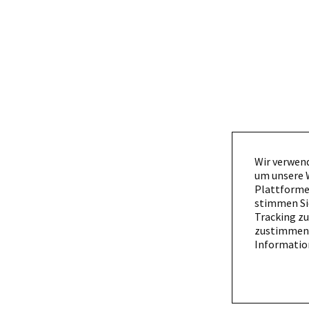
Wir verwend
um unsere W
Plattformen
stimmen Si
Tracking zu
zustimmen,
Information