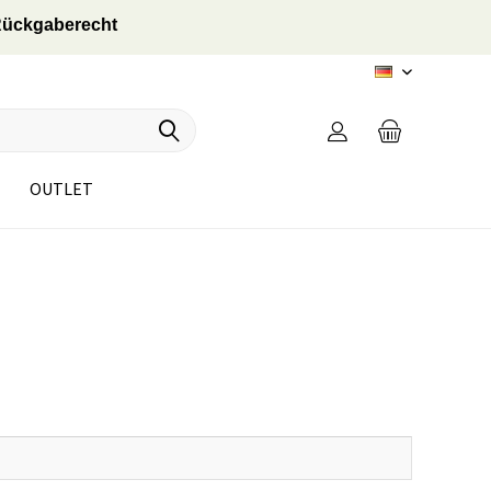
 Rückgaberecht
DE
OUTLET