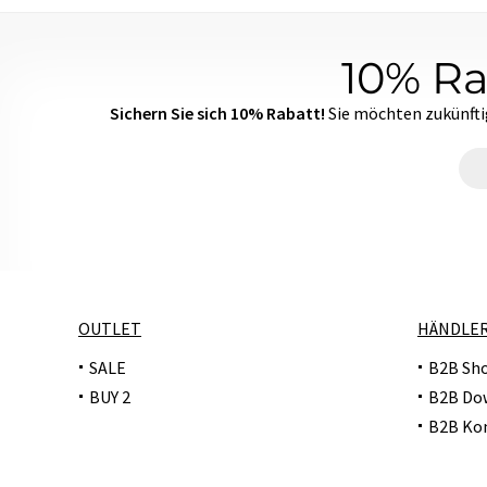
10% Ra
Sichern Sie sich 10% Rabatt!
Sie möchten zukünfti
OUTLET
HÄNDLE
SALE
B2B Sh
BUY 2
B2B Do
B2B Ko