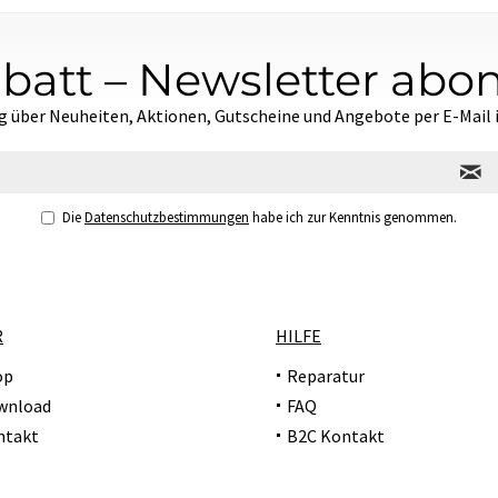
batt – Newsletter abo
g über Neuheiten, Aktionen, Gutscheine und Angebote per E-Mail
Die
Datenschutzbestimmungen
habe ich zur Kenntnis genommen.
R
HILFE
op
Reparatur
wnload
FAQ
ntakt
B2C Kontakt