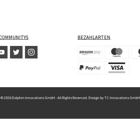
COMMUNITYS
BEZAHLARTEN
© 2026 Dolphin Innovations GmbH - All Rights Reserved. Design by
TC-Innovations GmbH