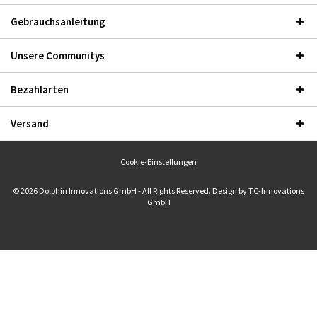
Gebrauchsanleitung
Unsere Communitys
Bezahlarten
Versand
Cookie-Einstellungen
© 2026 Dolphin Innovations GmbH - All Rights Reserved. Design by
TC-Innovations
GmbH