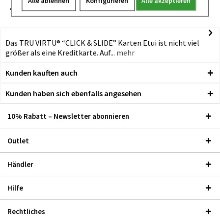
Alle ablehnen
Konfigurieren
Alle akzeptieren
Kreditkartengröße, kompakt & superflach
Das TRU VIRTU® “CLICK & SLIDE” Karten Etui ist nicht viel
größer als eine Kreditkarte. Auf...
mehr
Kunden kauften auch
Kunden haben sich ebenfalls angesehen
10% Rabatt – Newsletter abonnieren
Outlet
Händler
Hilfe
Rechtliches