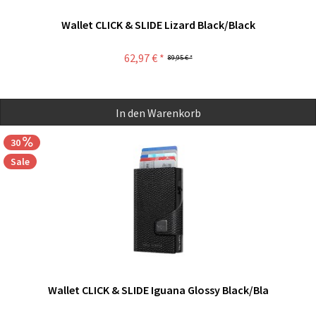
Wallet CLICK & SLIDE Lizard Black/Black
62,97 € *
89,95 € *
In den
Warenkorb
30
Sale
Wallet CLICK & SLIDE Iguana Glossy Black/Bla