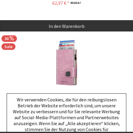
62,97 € *
89,95 € *
In den
Warenkorb
30
Sale
Wir verwenden Cookies, die für den reibungslosen
Wallet CLICK & SLIDE Glitter Rosé/Silver
Betrieb der Website erforderlich sind, um unsere
Website zu verbessern und für Sie relevante Werbung
62,97 € *
89,95 € *
auf Social-Media-Plattformen und Partnerwebsites
anzuzeigen. Wenn Sie auf „Alle akzeptieren“ klicken,
stimmen Sie der Nutzung von Cookies für