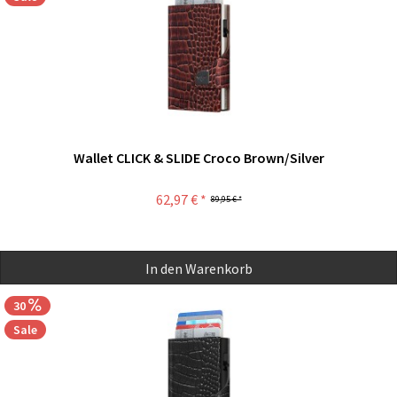
Wallet CLICK & SLIDE Croco Brown/Silver
62,97 € *
89,95 € *
In den
Warenkorb
30
Sale