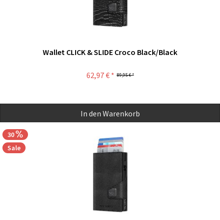
Wallet CLICK & SLIDE Croco Black/Black
62,97 € *
89,95 € *
In den
Warenkorb
30
Sale