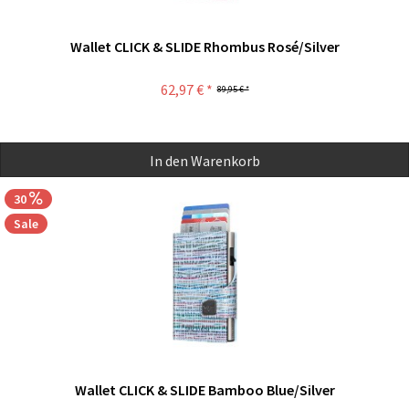
Wallet CLICK & SLIDE Rhombus Rosé/Silver
62,97 € *
89,95 € *
In den
Warenkorb
30
Sale
Wallet CLICK & SLIDE Bamboo Blue/Silver