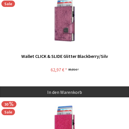
Sale
Wallet CLICK & SLIDE Glitter Blackberry/Silv
62,97 € *
89,95 € *
In den
Warenkorb
30
Sale