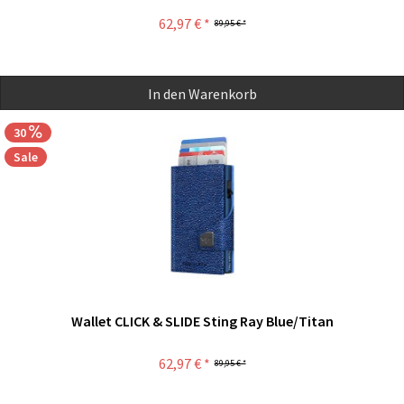
62,97 € *
89,95 € *
In den
Warenkorb
30
Sale
Wallet CLICK & SLIDE Sting Ray Blue/Titan
62,97 € *
89,95 € *