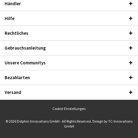
Händler
Hilfe
Rechtliches
Gebrauchsanleitung
Unsere Communitys
Bezahlarten
Versand
Cookie-Einstellungen
© 2026 Dolphin Innovations GmbH - All Rights Reserved. Design by
TC-Innovations
GmbH