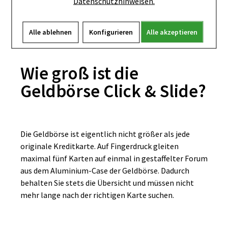
Datenschutzhinweisen.
wenige Werktage gedulden, bis das Etui bei Ihnen zu
Hause ankommt.
Alle ablehnen
Konfigurieren
Alle akzeptieren
Wie groß ist die
Geldbörse Click & Slide?
Die Geldbörse ist eigentlich nicht größer als jede
originale Kreditkarte. Auf Fingerdruck gleiten
maximal fünf Karten auf einmal in gestaffelter Forum
aus dem Aluminium-Case der Geldbörse. Dadurch
behalten Sie stets die Übersicht und müssen nicht
mehr lange nach der richtigen Karte suchen.