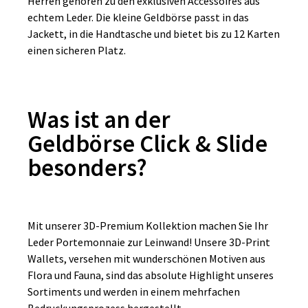
Herren gehören zu den exklusiven Accessoires aus
echtem Leder. Die kleine Geldbörse passt in das
Jackett, in die Handtasche und bietet bis zu 12 Karten
einen sicheren Platz.
Was ist an der
Geldbörse Click & Slide
besonders?
Mit unserer 3D-Premium Kollektion machen Sie Ihr
Leder Portemonnaie zur Leinwand! Unsere 3D-Print
Wallets, versehen mit wunderschönen Motiven aus
Flora und Fauna, sind das absolute Highlight unseres
Sortiments und werden in einem mehrfachen