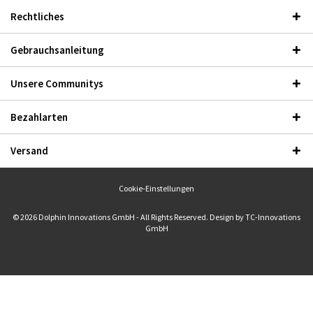
Rechtliches
Gebrauchsanleitung
Unsere Communitys
Bezahlarten
Versand
Cookie-Einstellungen
© 2026 Dolphin Innovations GmbH - All Rights Reserved. Design by
TC-Innovations
GmbH