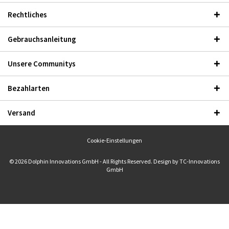
Rechtliches
Gebrauchsanleitung
Unsere Communitys
Bezahlarten
Versand
Cookie-Einstellungen
© 2026 Dolphin Innovations GmbH - All Rights Reserved. Design by
TC-Innovations
GmbH