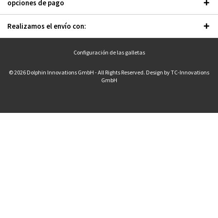
opciones de pago
Realizamos el envío con:
Configuración de las galletas
© 2026 Dolphin Innovations GmbH - All Rights Reserved. Design by
TC-Innovations
GmbH