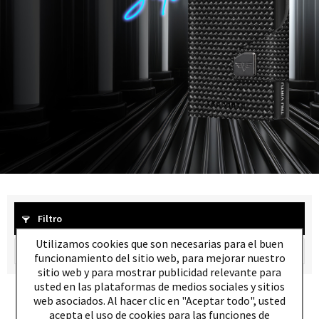
Filtro
Utilizamos cookies que son necesarias para el buen
funcionamiento del sitio web, para mejorar nuestro
sitio web y para mostrar publicidad relevante para
usted en las plataformas de medios sociales y sitios
web asociados. Al hacer clic en "Aceptar todo", usted
acepta el uso de cookies para las funciones de