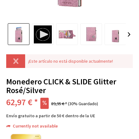
¡Este artículo no está disponible actualmente!
Monedero CLICK & SLIDE Glitter
Rosé/Silver
62,97 € *
89,95 € *
(30% Guardado)
Envío gratuito a partir de 50 € dentro de la UE
Currently not available