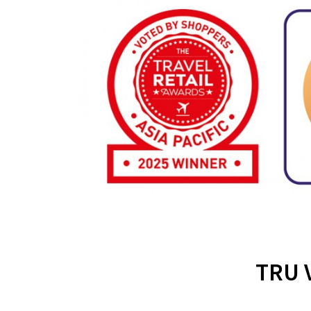
TRU V