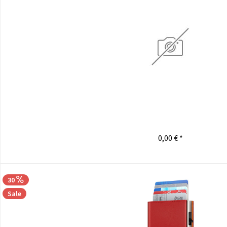
0,00 € *
30
Sale