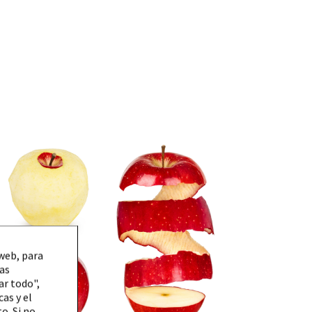
web, para
las
ar todo",
as y el
o. Si no