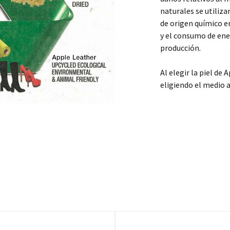
naturales se utiliza
de origen químico e
y el consumo de ener
producción.
Al elegir la piel de
eligiendo el medio 