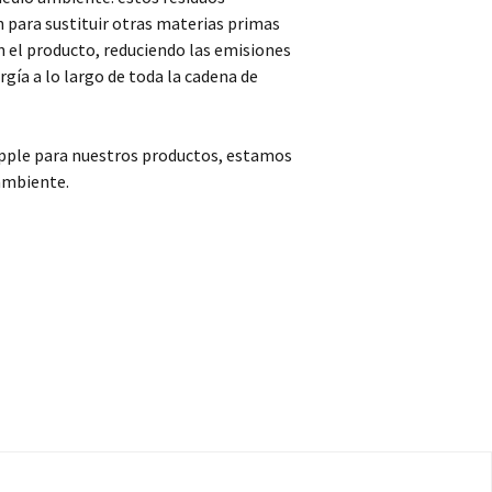
n para sustituir otras materias primas
n el producto, reduciendo las emisiones
gía a lo largo de toda la cadena de
 Apple para nuestros productos, estamos
ambiente.