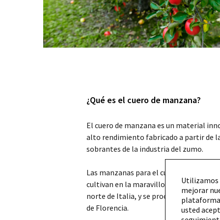
¿Qué es el cuero de manzana?
El cuero de manzana es un material innov
alto rendimiento fabricado a partir de 
sobrantes de la industria del zumo.
Las manzanas para el cuero de manzana
Utilizamos 
cultivan en la maravillosa región del Tiro
mejorar nue
norte de Italia, y se procesan en la her
plataformas
de Florencia.
usted acept
seguimiento