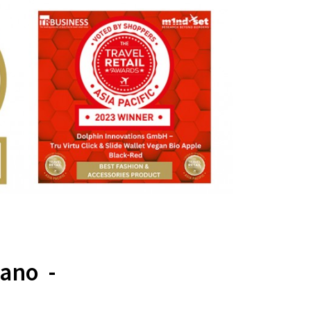
gano -