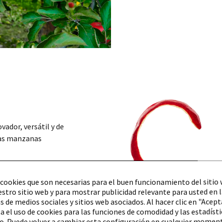
ador, versátil y de
las manzanas
 que utilizamos se
cookies que son necesarias para el buen funcionamiento del sitio 
l del Sur, en el
stro sitio web y para mostrar publicidad relevante para usted en 
mosa Toscana, cerca
 de medios sociales y sitios web asociados. Al hacer clic en "Acept
a el uso de cookies para las funciones de comodidad y las estadístic
. Puede volver a cambiar esta configuración en cualquier moment