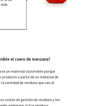
a más
enible el cuero de manzana?
 es un material sostenible porque
 producto a partir de un material de
la cantidad de residuos que van al
os costes de gestión de residuos y los
medio ambiente: estos residuos