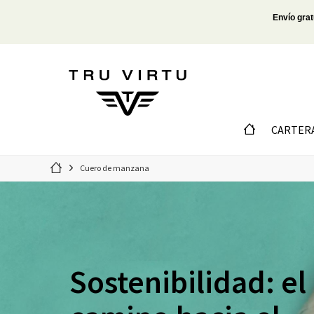
Envío grat
CARTER
Cuero de manzana
Sostenibilidad: el