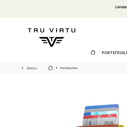
Livrais
PORTEFEUIL
Aperçu
Portefeuilles