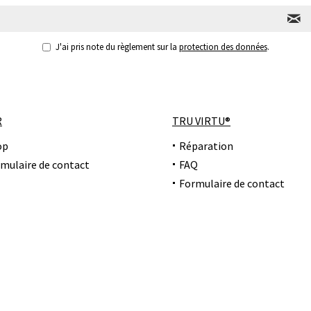
J'ai pris note du règlement sur la
protection des données
.
R
TRU VIRTU®
op
Réparation
mulaire de contact
FAQ
Formulaire de contact