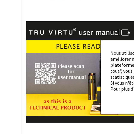
Nous utilis
améliorer n
plateformes
tout", vous
statistique
Si vous n'ê
Pour plus d