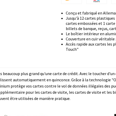
Conçu et fabriqué en Allem
Jusqu'à 12 cartes plastiques
cartes embossées et 1 carte l
billets de banque, reçus, cart
Le boîtier intérieur en alum
Couverture en cuir véritable
Accès rapide aux cartes les 
Touch"
 beaucoup plus grand qu'une carte de crédit. Avec le toucher d'un 
 glissent automatiquement en quinconce. Grâce à la technologie "On
uminium protège vos cartes contre le vol de données illégales des 
upplémentaire pour les cartes de visite, les cartes de visite et les
uvent être utilisées de manière pratique.