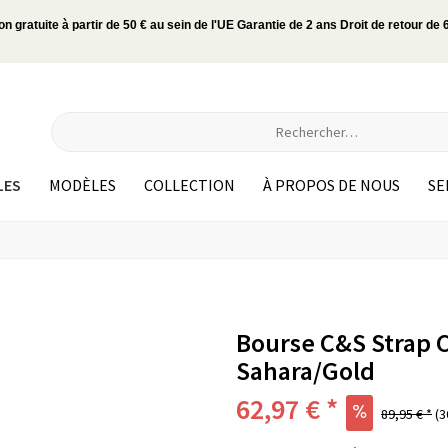
on gratuite à partir de 50 € au sein de l'UE Garantie de 2 ans Droit de retour de 
LES
MODÈLES
COLLECTION
À PROPOS DE NOUS
SE
Bourse C&S Strap 
Sahara/Gold
62,97 € *
89,95 € *
(