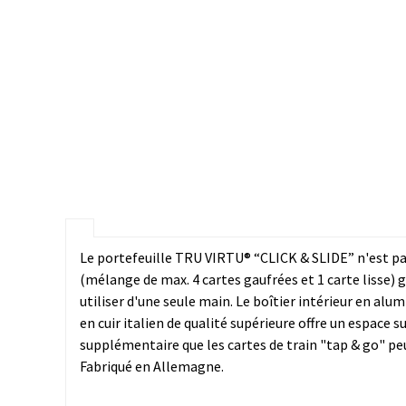
Le portefeuille TRU VIRTU® “CLICK & SLIDE” n'est pas
(mélange de max. 4 cartes gaufrées et 1 carte lisse)
utiliser d'une seule main. Le boîtier intérieur en al
en cuir italien de qualité supérieure offre un espace s
supplémentaire que les cartes de train "tap & go" pe
Fabriqué en Allemagne.