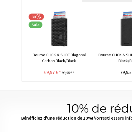
30
Sale
Bourse CLICK & SLIDE Diagonal
Bourse CLICK & SL
Carbon Black/Black
Black/B
69,97 € *
79,95 
99,95 € *
10% de rédu
Bénéficiez d'une réduction de 10%!
Vorresti essere inf