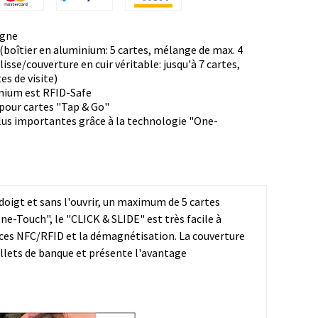
agne
 (boîtier en aluminium: 5 cartes, mélange de max. 4
isse/couverture en cuir véritable: jusqu'à 7 cartes,
es de visite)
inium est RFID-Safe
 pour cartes "Tap & Go"
plus importantes grâce à la technologie "One-
doigt et sans l'ouvrir, un maximum de 5 cartes
e-Touch", le "CLICK & SLIDE" est très facile à
puces NFC/RFID et la démagnétisation. La couverture
 billets de banque et présente l'avantage