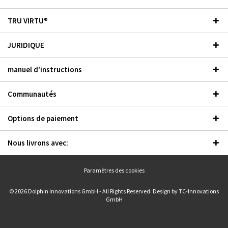
TRU VIRTU®
JURIDIQUE
manuel d'instructions
Communautés
Options de paiement
Nous livrons avec:
Paramètres des cookies
© 2026 Dolphin Innovations GmbH - All Rights Reserved. Design by
TC-Innovations
GmbH