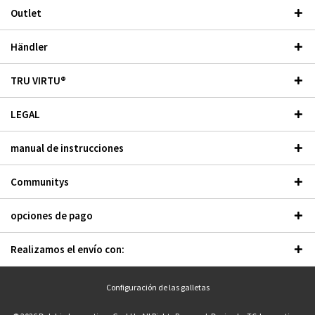
Outlet
Händler
TRU VIRTU®
LEGAL
manual de instrucciones
Communitys
opciones de pago
Realizamos el envío con:
Configuración de las galletas