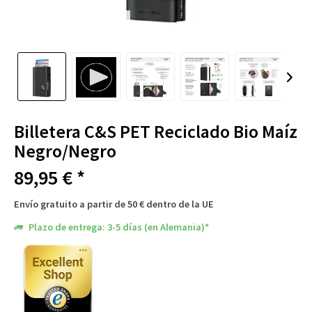
Billetera C&S PET Reciclado Bio Maíz
Negro/Negro
89,95 € *
Envío gratuito a partir de 50 € dentro de la UE
Plazo de entrega: 3-5 días (en Alemania)*