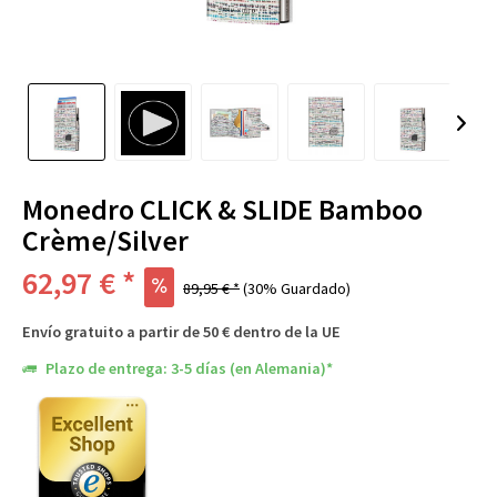
Monedro CLICK & SLIDE Bamboo
Crème/Silver
62,97 € *
89,95 € *
(30% Guardado)
Envío gratuito a partir de 50 € dentro de la UE
Plazo de entrega: 3-5 días (en Alemania)*