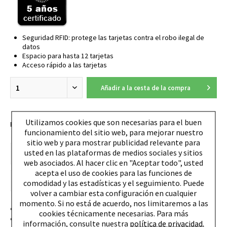
Seguridad RFID: protege las tarjetas contra el robo ilegal de
datos
Espacio para hasta 12 tarjetas
Acceso rápido a las tarjetas
Añadir a la cesta de la compra
Utilizamos cookies que son necesarias para el buen
EAN:
4260050241402
funcionamiento del sitio web, para mejorar nuestro
sitio web y para mostrar publicidad relevante para
usted en las plataformas de medios sociales y sitios
web asociados. Al hacer clic en "Aceptar todo", usted
acepta el uso de cookies para las funciones de
comodidad y las estadísticas y el seguimiento. Puede
volver a cambiar esta configuración en cualquier
momento. Si no está de acuerdo, nos limitaremos a las
Diseñado y hecho en Alemania
cookies técnicamente necesarias. Para más
Espacio para 12 cartas de plástico (Estuche de aluminio:
información, consulte nuestra
política de privacidad.